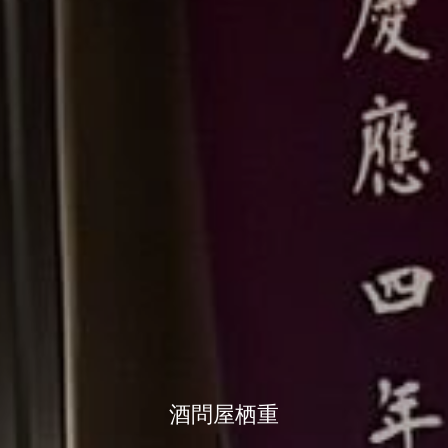
酒問屋栖重